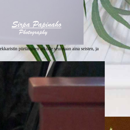
karistin piirtäminen arkulle seurataan aina seisten, ja