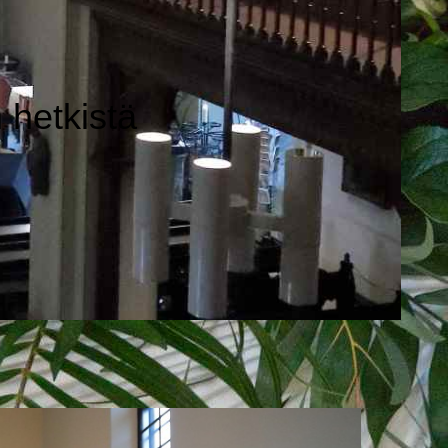
 hetkistä