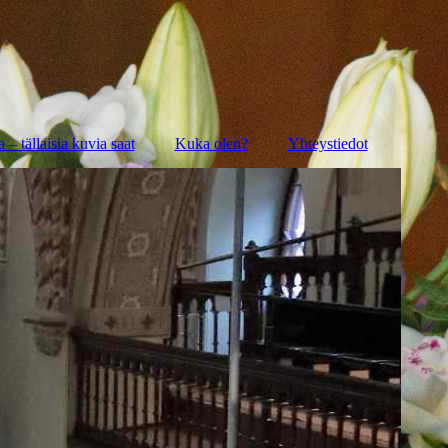
– tällaisia kuvia saat
Kuka olen?
Yhteystiedot