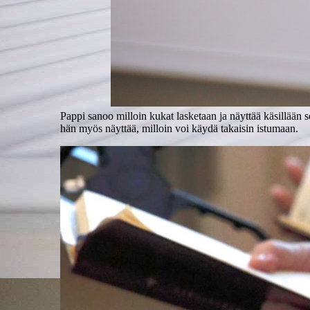
Pappi sanoo milloin kukat lasketaan ja näyttää käsillään s
hän myös näyttää, milloin voi käydä takaisin istumaan.